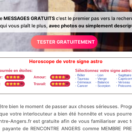
de
MESSAGES GRATUITS
c'est le premier pas vers la reche
qui vous plaît le plus,
avec photos ou simplement descrip
TESTER GRATUITEMENT
Horoscope de votre signe astro
t-être bien le moment de passer aux choses sérieuses. P
que votre interlocuteur a bien été honnête et vous pourr
tre-Angers.fr est gratuite afin de vous familiariser avec 
sion payante de RENCONTRE ANGERS comme MEMBRE PRE