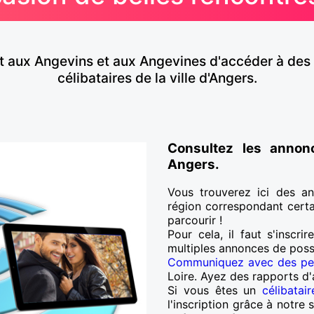
et aux Angevins et aux Angevines d'accéder à des
célibataires de la ville d'Angers.
Consultez les anno
Angers.
Vous trouverez ici des an
région correspondant certa
parcourir !
Pour cela, il faut s'inscri
multiples annonces de poss
Communiquez avec des pe
Loire. Ayez des rapports d'
Si vous êtes un
célibatai
l'inscription grâce à notre