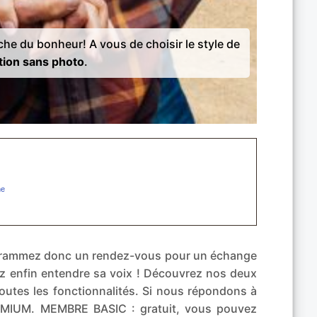
rche du bonheur! A vous de choisir le style de
tion sans photo
.
rogrammez donc un rendez-vous pour un échange
ez enfin entendre sa voix ! Découvrez nos deux
toutes les fonctionnalités. Si nous répondons à
MIUM. MEMBRE BASIC : gratuit, vous pouvez