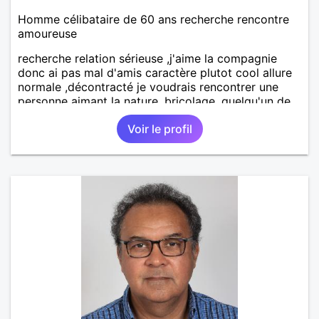
Homme célibataire de 60 ans recherche rencontre
amoureuse
recherche relation sérieuse ,j'aime la compagnie
donc ai pas mal d'amis caractère plutot cool allure
normale ,décontracté je voudrais rencontrer une
personne aimant la nature ,bricolage ,quelqu'un de
simple et naturel à vos claviers mesdames
Voir le profil