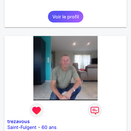
Voir le profil
trezavous
Saint-Fulgent
-
60 ans