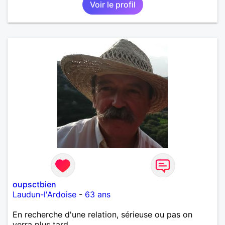
Voir le profil
oupsctbien
Laudun-l'Ardoise
-
63 ans
En recherche d'une relation, sérieuse ou pas on
verra plus tard