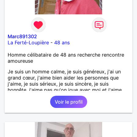
Marc891302
La Ferté-Loupière
-
48 ans
Homme célibataire de 48 ans recherche rencontre
amoureuse
Je suis un homme calme, je suis généreux, j'ai un
grand cœur, j'aime bien aider les personnes que
j'aime, je suis sérieux, je suis sincère, je suis
honnête, j'aime pas qu'on joue avec moi et j'aime
pas les mensonges. Je cherche une relation
Voir le profil
amoureuse et sérieuse.