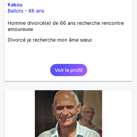
Kakou
Ballots
-
66 ans
Homme divorcé(e) de 66 ans recherche rencontre
amoureuse
Divorcé je recherche mon âme sœur.
Voir le profil