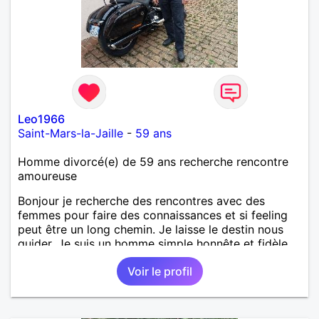
Leo1966
Saint-Mars-la-Jaille
-
59 ans
Homme divorcé(e) de 59 ans recherche rencontre
amoureuse
Bonjour je recherche des rencontres avec des
femmes pour faire des connaissances et si feeling
peut être un long chemin. Je laisse le destin nous
guider. Je suis un homme simple honnête et fidèle.
Voir le profil