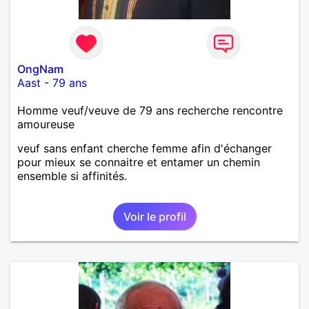
OngNam
Aast
-
79 ans
Homme veuf/veuve de 79 ans recherche rencontre
amoureuse
veuf sans enfant cherche femme afin d'échanger
pour mieux se connaitre et entamer un chemin
ensemble si affinités.
Voir le profil