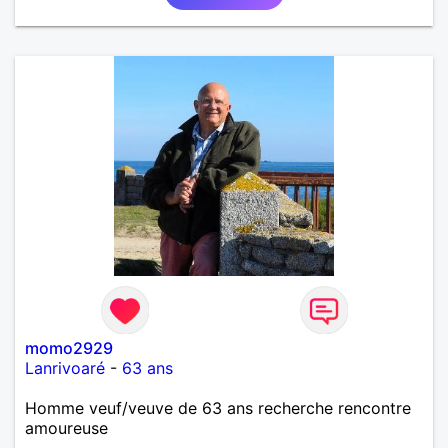
momo2929
Lanrivoaré
-
63 ans
Homme veuf/veuve de 63 ans recherche rencontre
amoureuse