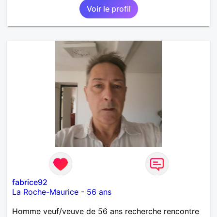
Voir le profil
fabrice92
La Roche-Maurice
-
56 ans
Homme veuf/veuve de 56 ans recherche rencontre