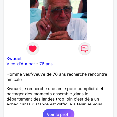
Kwouet
Vicq-d'Auribat
-
76 ans
Homme veuf/veuve de 76 ans recherche rencontre
amicale
Kwouet je recherche une amie pour complicité et
partager des moments ensemble ,dans le
département des landes trop loin c'est dèja un
échec car la distance est difficile a tenir ,je vous
remercie par avance bonne journée ,
Voir le profil