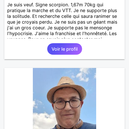
Je suis veuf. Signe scorpion. 1,67m 70kg qui
pratique la marche et du VTT. Je ne supporte plus
la solitude. Et recherche celle qui saura ranimer se
que je croyais perdu. Je ne suis pas un géant mais
j'ai un gros coeur. Je supporte pas le mensonge
l'hypocrisie. J'aime la franchise et l'honnêteté. Les
voyages. Pour en savoir plus contacter moi.
Voir le profil