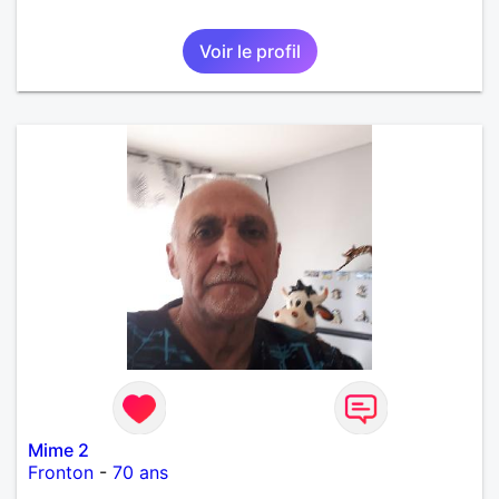
Voir le profil
Mime 2
Fronton
-
70 ans