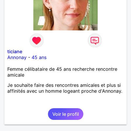
ticiane
Annonay
-
45 ans
Femme célibataire de 45 ans recherche rencontre
amicale
Je souhaite faire des rencontres amicales et plus si
affinités avec un homme logeant proche d'Annonay.
Voir le profil