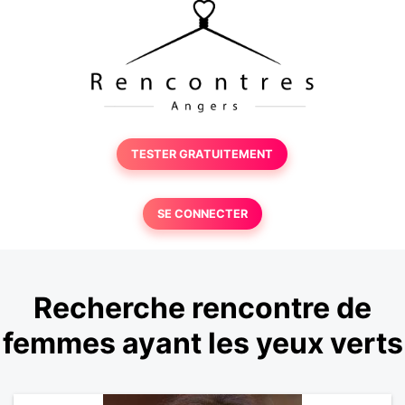
TESTER GRATUITEMENT
SE CONNECTER
Recherche rencontre de
femmes ayant les yeux verts