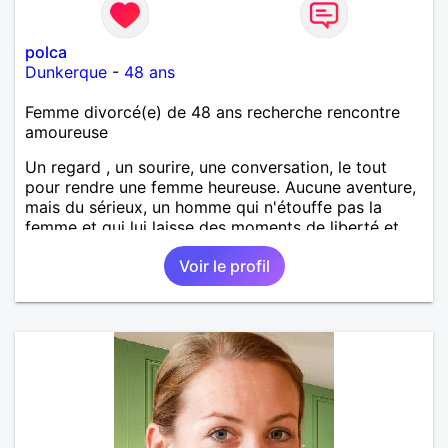
polca
Dunkerque
-
48 ans
Femme divorcé(e) de 48 ans recherche rencontre
amoureuse
Un regard , un sourire, une conversation, le tout
pour rendre une femme heureuse. Aucune aventure,
mais du sérieux, un homme qui n'étouffe pas la
femme et qui lui laisse des moments de liberté et
réciproquement!
Voir le profil