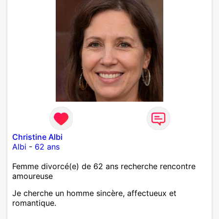
Christine Albi
Albi
-
62 ans
Femme divorcé(e) de 62 ans recherche rencontre
amoureuse
Je cherche un homme sincère, affectueux et
romantique.