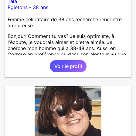
Tala
Egletons
-
38 ans
Femme célibataire de 38 ans recherche rencontre
amoureuse
Bonjour! Comment tu vas? Je suis optimiste, à
l'écoute, je voudrais aimer et d'etre aimée. Je
cherche mon homme qui a 38-48 ans. Aussi en
Correse en préférence ou dans son alentour vu que
je travaille en CDI et je ne peux pas souvent
Voir le profil
voyager loin. Merci. Bon chance à tout le monde.