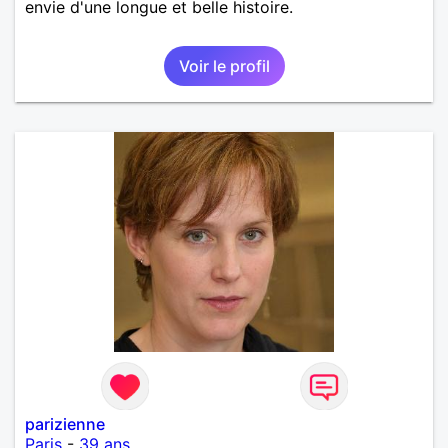
envie d'une longue et belle histoire.
Voir le profil
parizienne
Paris
-
39 ans