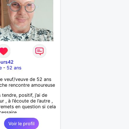
urs42
e
-
52 ans
 veuf/veuve de 52 ans
che rencontre amoureuse
 tendre, positif, j’ai de
r , à l’écoute de l’autre ,
remets en question si cela
cessaire.
Voir le profil