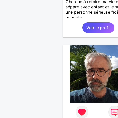
Cherche à refaire ma vie 
séparé avec enfant et je s
une personne sérieuse fid
honnête
Voir le profil