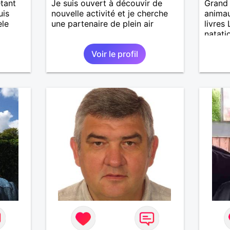
étant
Je suis ouvert à découvir de
Grand 
uis
nouvelle activité et je cherche
animau
èle
une partenaire de plein air
livres
natati
Voir le profil