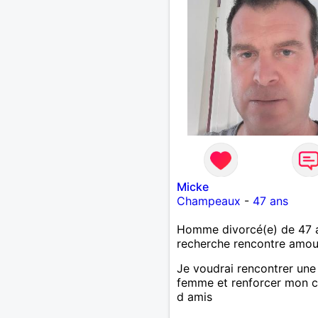
Micke
Champeaux
-
47 ans
Homme divorcé(e) de 47 
recherche rencontre amo
Je voudrai rencontrer une
femme et renforcer mon c
d amis