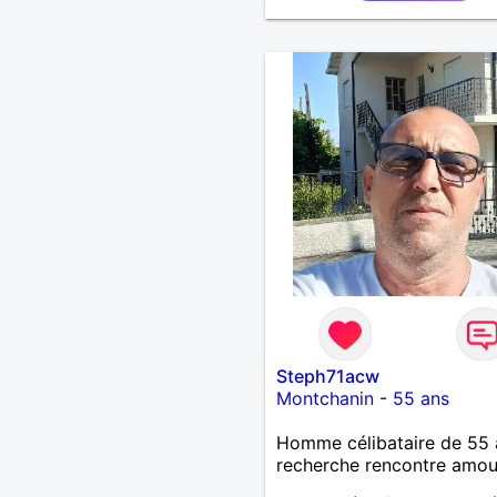
Steph71acw
Montchanin
-
55 ans
Homme célibataire de 55 
recherche rencontre amo