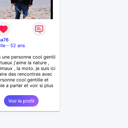
ma76
lle
-
52 ans
s une personne cool gentil
tueux j'aime la nature ,
imaux , la moto. je suis ici
aire des rencontres avec
rsonne cool gentille et
le a parler et voir si plus
Voir le profil