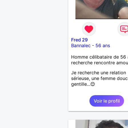
Fred 29
Bannalec
-
56 ans
Homme célibataire de 56 
recherche rencontre amo
Je recherche une relation
sérieuse, une femme douc
gentille...😊
Voir le profil