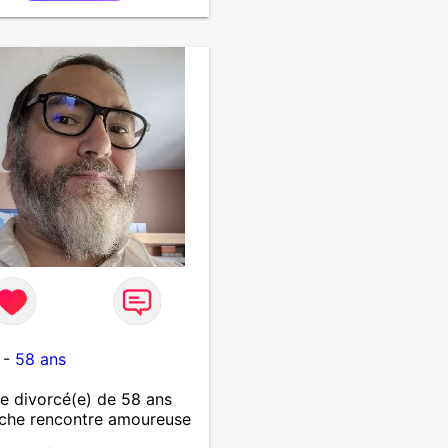
-
58 ans
 divorcé(e) de 58 ans
che rencontre amoureuse