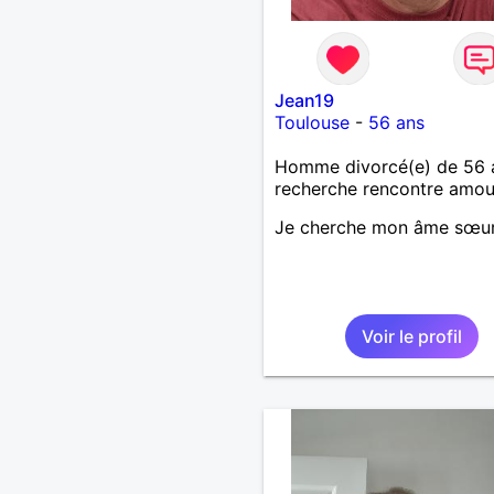
Jean19
Toulouse
-
56 ans
Homme divorcé(e) de 56 
recherche rencontre amo
Je cherche mon âme sœu
Voir le profil