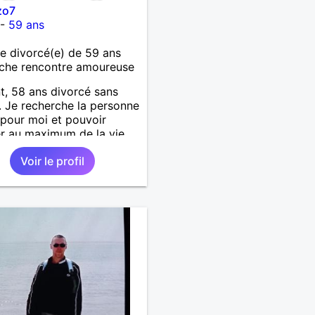
zo7
-
59 ans
 divorcé(e) de 59 ans
che rencontre amoureuse
t, 58 ans divorcé sans
. Je recherche la personne
 pour moi et pouvoir
er au maximum de la vie
uple
Voir le profil