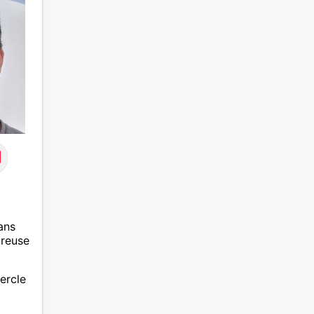
ans
ureuse
ercle