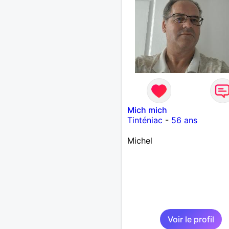
Mich mich
Tinténiac
-
56 ans
Michel
Voir le profil