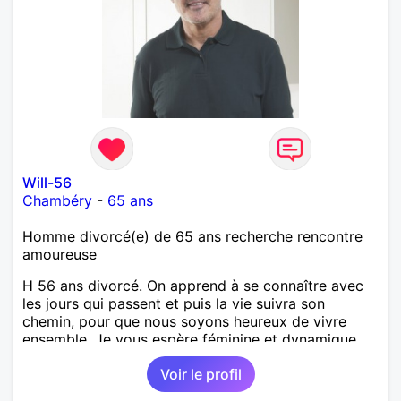
Will-56
Chambéry
-
65 ans
Homme divorcé(e) de 65 ans recherche rencontre
amoureuse
H 56 ans divorcé. On apprend à se connaître avec
les jours qui passent et puis la vie suivra son
chemin, pour que nous soyons heureux de vivre
ensemble. Je vous espère féminine et dynamique,
ouverte et tolérante. Vos petits défauts seront sans
Voir le profil
importance !