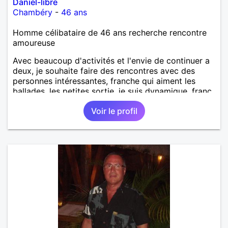
Daniel-libre
Chambéry
-
46 ans
Homme célibataire de 46 ans recherche rencontre
amoureuse
Avec beaucoup d'activités et l'envie de continuer a
deux, je souhaite faire des rencontres avec des
personnes intéressantes, franche qui aiment les
ballades, les petites sortie, je suis dynamique, franc
et sincère je vit la vie à fond je suis 100%, mais le
Voir le profil
reste est à découvrir.