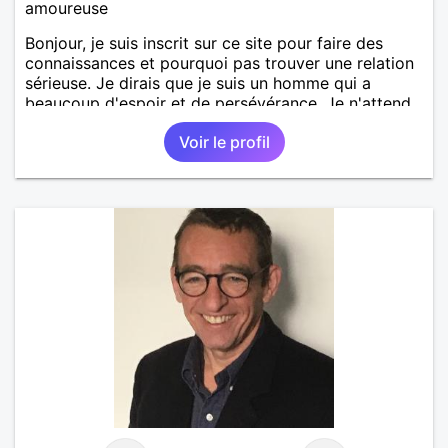
amoureuse
Bonjour, je suis inscrit sur ce site pour faire des
connaissances et pourquoi pas trouver une relation
sérieuse. Je dirais que je suis un homme qui a
beaucoup d'espoir et de persévérance. Je n'attend
rien d'autres d'une femme si ce n est pas une
Voir le profil
relation sérieuse sur Chambéry.