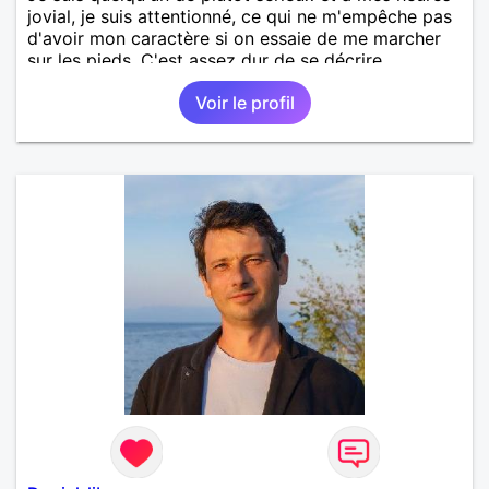
jovial, je suis attentionné, ce qui ne m'empêche pas
d'avoir mon caractère si on essaie de me marcher
sur les pieds. C'est assez dur de se décrire
objectivement, le mieux étant de venir discuter avec
Voir le profil
moi pour apprendre à me connaître.