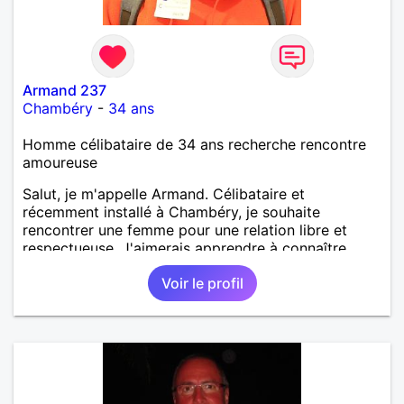
Armand 237
Chambéry
-
34 ans
Homme célibataire de 34 ans recherche rencontre
amoureuse
Salut, je m'appelle Armand. Célibataire et
récemment installé à Chambéry, je souhaite
rencontrer une femme pour une relation libre et
respectueuse. J'aimerais apprendre à connaître
quelqu'un avec qui partager de bons moments dans
Voir le profil
un esprit d'ouverture et de sérénité.