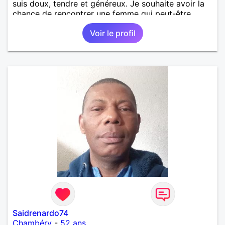
suis doux, tendre et généreux. Je souhaite avoir la
chance de rencontrer une femme qui peut-être
différent comme profil, peu importe. Une femme
Voir le profil
entre 45 et 60 ans.
Saidrenardo74
Chambéry
-
52 ans