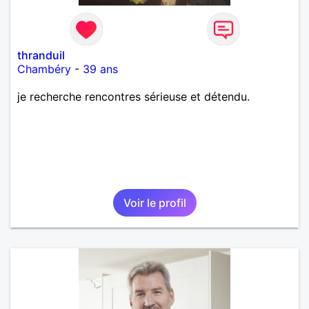
thranduil
Chambéry
-
39 ans
je recherche rencontres sérieuse et détendu.
Voir le profil