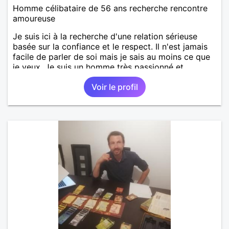
Homme célibataire de 56 ans recherche rencontre
amoureuse
Je suis ici à la recherche d'une relation sérieuse
basée sur la confiance et le respect. Il n'est jamais
facile de parler de soi mais je sais au moins ce que
je veux. Je suis un homme très passionné et
romantique qui n'essaie jamais de prendre la vie
Voir le profil
trop au sérieux. Je cherche quelqu'un d'honnête, de
responsable et qui comprend les vraies valeurs
d'une relation et la possibilité de tout partager
ensemble.