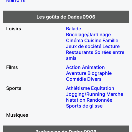
Les goûts de Dadou0906
Loisirs
Balade
Bricolage/Jardinage
Cinéma
Cuisine
Famille
Jeux de société
Lecture
Restaurants
Soirées entre
amis
Films
Action
Animation
Aventure
Biographie
Comédie
Divers
Sports
Athlétisme
Equitation
Jogging/Running
Marche
Natation
Randonnée
Sports de glisse
Musiques
Profession de Dadou0906