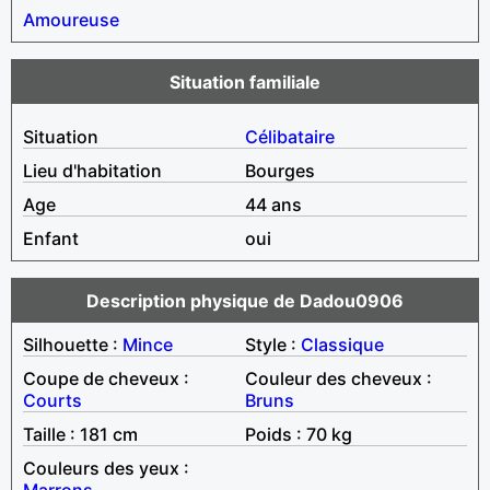
Amoureuse
Situation familiale
Situation
Célibataire
Lieu d'habitation
Bourges
Age
44 ans
Enfant
oui
Description physique de Dadou0906
Silhouette :
Mince
Style :
Classique
Coupe de cheveux :
Couleur des cheveux :
Courts
Bruns
Taille : 181 cm
Poids : 70 kg
Couleurs des yeux :
Marrons