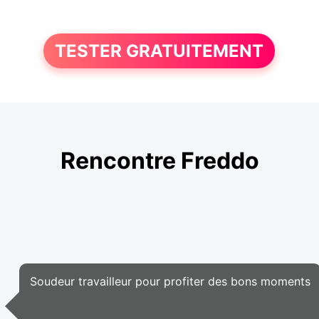
TESTER GRATUITEMENT
Rencontre Freddo
Soudeur travailleur pour profiter des bons moments