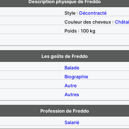
Description physique de Freddo
Style :
Décontracté
Couleur des cheveux :
Châta
Poids : 100 kg
Les goûts de Freddo
Balade
Biographie
Autre
Autres
Profession de Freddo
Salarié