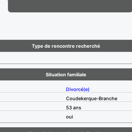
Type de rencontre recherché
Situation familiale
Divorcé(e)
Coudekerque-Branche
53 ans
oui