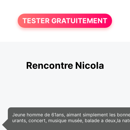
TESTER GRATUITEMENT
Rencontre Nicola
Jeune homme de 61ans, aimant simplement les bonnes
urants, concert, musique musée, balade a deux,la natu