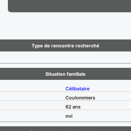
Type de rencontre recherché
Situation familiale
Célibataire
Coulommiers
62 ans
oui