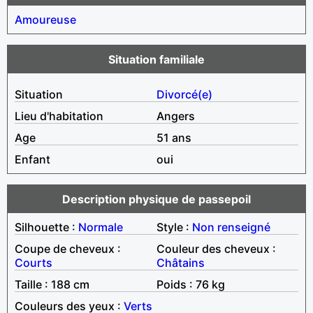
Amoureuse
Situation familiale
Situation
Divorcé(e)
Lieu d'habitation
Angers
Age
51 ans
Enfant
oui
Description physique de passepoil
Silhouette :
Normale
Style :
Non renseigné
Coupe de cheveux :
Couleur des cheveux :
Courts
Châtains
Taille : 188 cm
Poids : 76 kg
Couleurs des yeux :
Verts