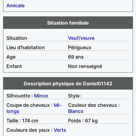
Amicale
Situation familiale
Situation
Veuf/veuve
Lieu d'habitation
Périgueux
Age
69 ans
Enfant
Non renseigné
Description physique de Daniel01142
Silhouette :
Mince
Style :
Coupe de cheveux :
Mi-
Couleur des cheveux :
longs
Blancs
Taille : 174 cm
Poids : 67 kg
Couleurs des yeux :
Verts