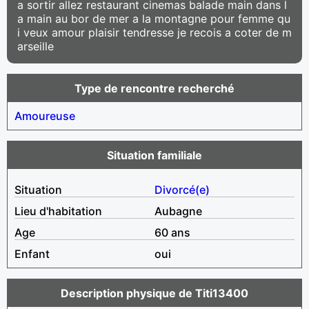
a sortir allez restaurant cinemas balade main dans l
a main au bor de mer a la montagne pour femme qu
i veux amour plaisir tendresse je recois a coter de m
arseille
Type de rencontre recherché
Amoureuse
Situation familiale
Situation
Divorcé(e)
Lieu d'habitation
Aubagne
Age
60 ans
Enfant
oui
Description physique de Titi13400